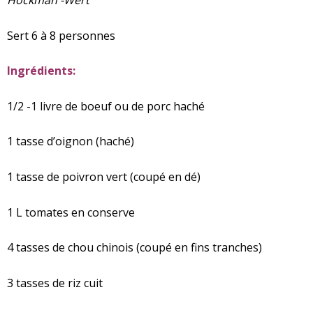
Hockman -Wert
Sert 6 à 8 personnes
Ingrédients:
1/2 -1 livre de boeuf ou de porc haché
1 tasse d’oignon (haché)
1 tasse de poivron vert (coupé en dé)
1 L tomates en conserve
4 tasses de chou chinois (coupé en fins tranches)
3 tasses de riz cuit