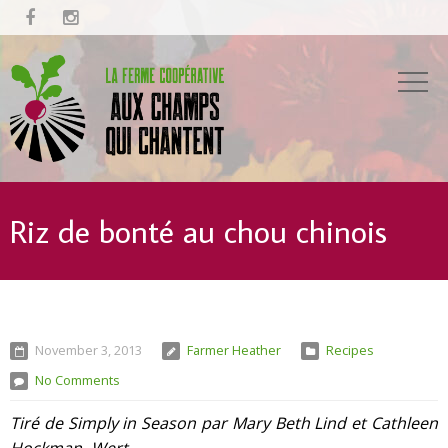


Riz de bonté au chou chinois
November 3, 2013
Farmer Heather
Recipes
No Comments
Tiré de Simply in Season par Mary Beth Lind et Cathleen