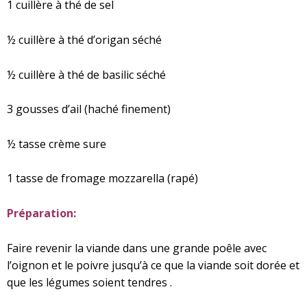
1 cuillère à thé de sel
½ cuillère à thé d’origan séché
½ cuillère à thé de basilic séché
3 gousses d’ail (haché finement)
½ tasse crème sure
1 tasse de fromage mozzarella (rapé)
Préparation:
Faire revenir la viande dans une grande poêle avec
l’oignon et le poivre jusqu’à ce que la viande soit dorée et
que les légumes soient tendres .