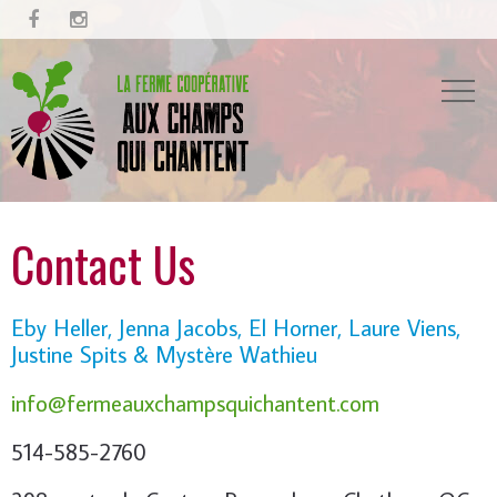


Contact Us
Eby Heller, Jenna Jacobs, El Horner, Laure Viens,
Justine Spits & Mystère Wathieu
info@fermeauxchampsquichantent.com
514-585-2760