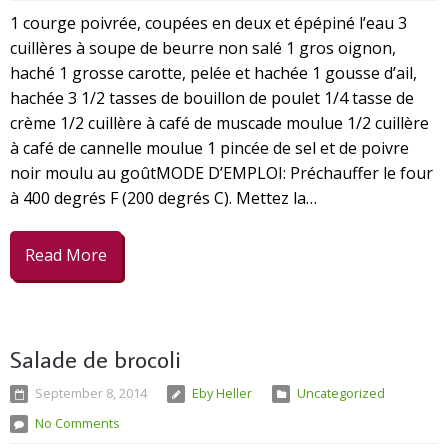
1 courge poivrée, coupées en deux et épépiné l’eau 3
cuillères à soupe de beurre non salé 1 gros oignon,
haché 1 grosse carotte, pelée et hachée 1 gousse d’ail,
hachée 3 1/2 tasses de bouillon de poulet 1/4 tasse de
crème 1/2 cuillère à café de muscade moulue 1/2 cuillère
à café de cannelle moulue 1 pincée de sel et de poivre
noir moulu au goûtMODE D’EMPLOI: Préchauffer le four
à 400 degrés F (200 degrés C). Mettez la…
Read More
Salade de brocoli
September 8, 2014
Eby Heller
Uncategorized
No Comments