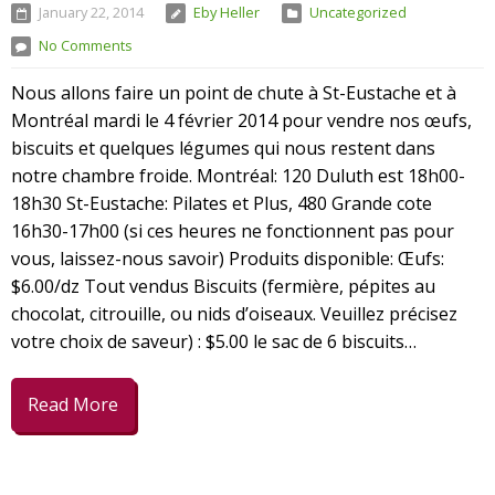
January 22, 2014
Eby Heller
Uncategorized
No Comments
Nous allons faire un point de chute à St-Eustache et à
Montréal mardi le 4 février 2014 pour vendre nos œufs,
biscuits et quelques légumes qui nous restent dans
notre chambre froide. Montréal: 120 Duluth est 18h00-
18h30 St-Eustache: Pilates et Plus, 480 Grande cote
16h30-17h00 (si ces heures ne fonctionnent pas pour
vous, laissez-nous savoir) Produits disponible: Œufs:
$6.00/dz Tout vendus Biscuits (fermière, pépites au
chocolat, citrouille, ou nids d’oiseaux. Veuillez précisez
votre choix de saveur) : $5.00 le sac de 6 biscuits…
Read More