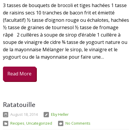
3 tasses de bouquets de brocoli et tiges hachées 1 tasse
de raisins secs 10 tranches de bacon frit et émietté
(facultatif) ½ tasse d’oignon rouge ou échalotes, hachées
½ tasse de graines de tournesol ½ tasse de fromage
râpé 2 cuillères à soupe de sirop d’érable 1 cuillère à
soupe de vinaigre de cidre ¾ tasse de yogourt nature ou
de la mayonnaise Mélanger le sirop, le vinaigre et le
yogourt ou de la mayonnaise pour faire une…
Read More
Ratatouille
August 18, 2014
Eby Heller
Recipes
,
Uncategorized
No Comments