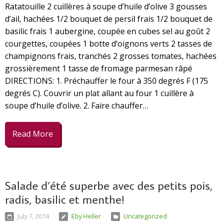
Ratatouille 2 cuillères à soupe d’huile d’olive 3 gousses
d’ail, hachées 1/2 bouquet de persil frais 1/2 bouquet de
basilic frais 1 aubergine, coupée en cubes sel au goût 2
courgettes, coupées 1 botte d’oignons verts 2 tasses de
champignons frais, tranchés 2 grosses tomates, hachées
grossièrement 1 tasse de fromage parmesan râpé
DIRECTIONS: 1. Préchauffer le four à 350 degrés F (175
degrés C). Couvrir un plat allant au four 1 cuillère à
soupe d’huile d’olive. 2. Faire chauffer…
Read More
Salade d’été superbe avec des petits pois,
radis, basilic et menthe!
July 7, 2014
Eby Heller
Uncategorized