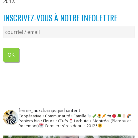
2012.
INSCRIVEZ-VOUS À NOTRE INFOLETTRE
ferme_auxchampsquichantent
Coopérative • Communauté • Famille
Paniers bio • Fleurs • Œufs
Lachute + Montréal (Plateau et
Rosemont)
Fermiers•ères depuis 2012 !