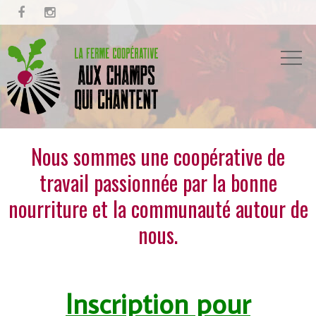


Nous sommes une coopérative de
travail passionnée par la bonne
nourriture et la communauté autour de
nous.
Inscription pou
r